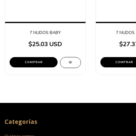
7 NUDOS BABY
7 NUDOS 
$25.03 USD
$27.3
Categorías