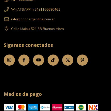
WHATSAPP: +5491166690461
info@gogoargentina.com.ar
Calle Maipu 521 3B Buenos Aires
Sigamos conectados
Medios de pago