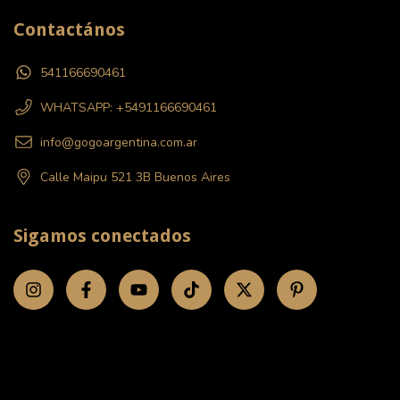
Contactános
541166690461
WHATSAPP: +5491166690461
info@gogoargentina.com.ar
Calle Maipu 521 3B Buenos Aires
Sigamos conectados