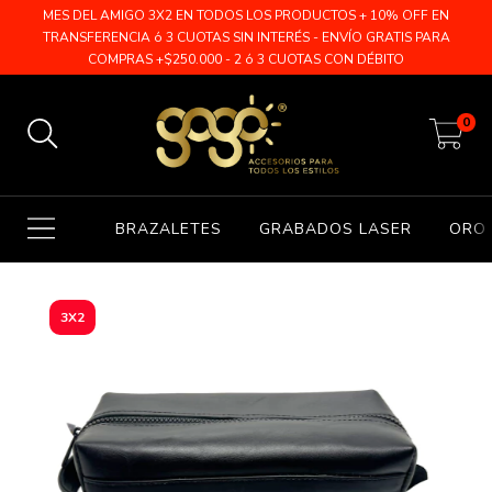
MES DEL AMIGO 3X2 EN TODOS LOS PRODUCTOS + 10% OFF EN
TRANSFERENCIA ó 3 CUOTAS SIN INTERÉS - ENVÍO GRATIS PARA
COMPRAS +$250.000 - 2 ó 3 CUOTAS CON DÉBITO
0
BRAZALETES
GRABADOS LASER
ORO 
3X2