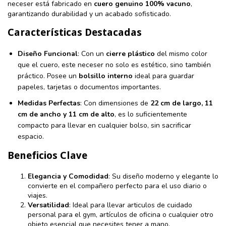
neceser está fabricado en
cuero genuino 100% vacuno
,
garantizando durabilidad y un acabado sofisticado.
Características Destacadas
Diseño Funcional
: Con un
cierre plástico
del mismo color
que el cuero, este neceser no solo es estético, sino también
práctico. Posee un
bolsillo interno
ideal para guardar
papeles, tarjetas o documentos importantes.
Medidas Perfectas
: Con dimensiones de
22 cm de largo, 11
cm de ancho y 11 cm de alto
, es lo suficientemente
compacto para llevar en cualquier bolso, sin sacrificar
espacio.
Beneficios Clave
Elegancia y Comodidad
: Su diseño moderno y elegante lo
convierte en el compañero perfecto para el uso diario o
viajes.
Versatilidad
: Ideal para llevar articulos de cuidado
personal para el gym, artículos de oficina o cualquier otro
objeto esencial que necesites tener a mano.