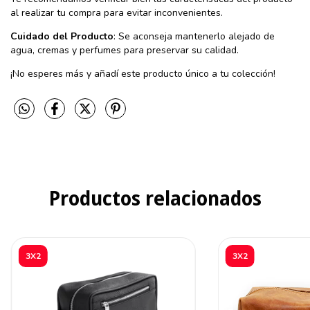
al realizar tu compra para evitar inconvenientes.
Cuidado del Producto
: Se aconseja mantenerlo alejado de
agua, cremas y perfumes para preservar su calidad.
¡No esperes más y añadí este producto único a tu colección!
Productos relacionados
3X2
3X2