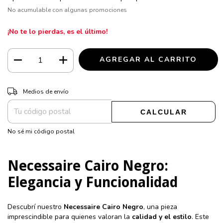
No acumulable con algunas promociones
¡No te lo pierdas, es el último!
CAMBIAR CP
Entregas para el CP:
Medios de envío
CALCULAR
No sé mi código postal
Necessaire Cairo Negro:
Elegancia y Funcionalidad
Descubrí nuestro
Necessaire Cairo Negro
, una pieza
imprescindible para quienes valoran la
calidad y el estilo
. Este