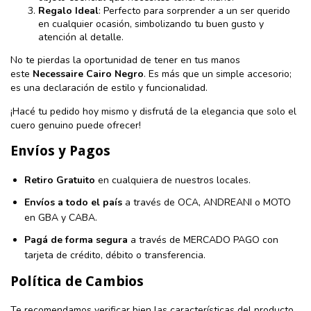
Regalo Ideal
: Perfecto para sorprender a un ser querido
en cualquier ocasión, simbolizando tu buen gusto y
atención al detalle.
No te pierdas la oportunidad de tener en tus manos
este
Necessaire Cairo Negro
. Es más que un simple accesorio;
es una declaración de estilo y funcionalidad.
¡Hacé tu pedido hoy mismo y disfrutá de la elegancia que solo el
cuero genuino puede ofrecer!
Envíos y Pagos
Retiro Gratuito
en cualquiera de nuestros locales.
Envíos a todo el país
a través de OCA, ANDREANI o MOTO
en GBA y CABA.
Pagá de forma segura
a través de MERCADO PAGO con
tarjeta de crédito, débito o transferencia.
Política de Cambios
Te recomendamos verificar bien las características del producto