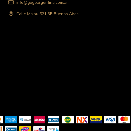
info@gogoargentina.com.ar
Calle Maipu 521 3B Buenos Aires