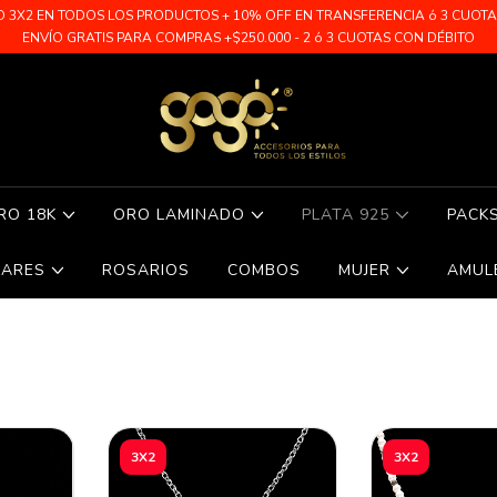
O 3X2 EN TODOS LOS PRODUCTOS + 10% OFF EN TRANSFERENCIA ó 3 CUOTAS 
ENVÍO GRATIS PARA COMPRAS +$250.000 - 2 ó 3 CUOTAS CON DÉBITO
RO 18K
ORO LAMINADO
PLATA 925
PACK
LARES
ROSARIOS
COMBOS
MUJER
AMUL
3X2
3X2