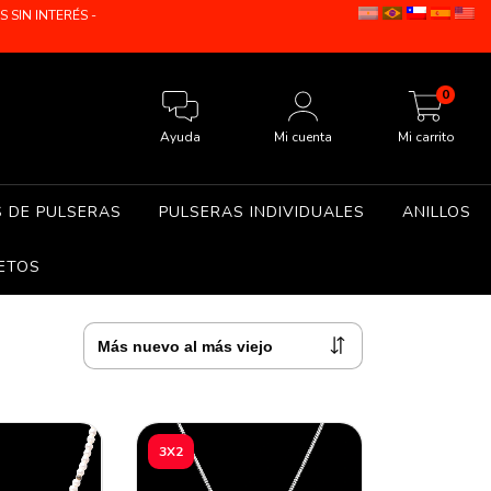
SIN INTERÉS -
0
Ayuda
Mi cuenta
Mi carrito
S DE PULSERAS
PULSERAS INDIVIDUALES
ANILLOS
ETOS
3X2