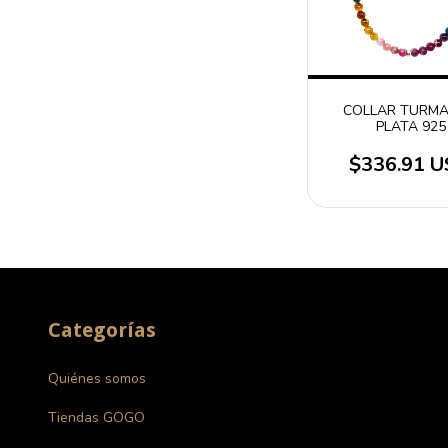
COLLAR TURMA
PLATA 925
$336.91 
Categorías
Quiénes somos
Tiendas GOGO