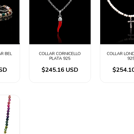
AR BEL
COLLAR CORNICELLO
COLLAR LON
PLATA 925
92
USD
$245.16 USD
$254.1