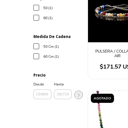
50 (1)
60 (1)
Medida De Cadena
50 Cm (1)
PULSERA / COLL
AIR
60 Cm (1)
$171.57 
Precio
Desde
Hasta
AGOTADO