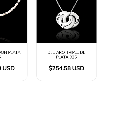
DON PLATA
DIJE ARO TRIPLE DE
5
PLATA 925
0 USD
$254.58 USD