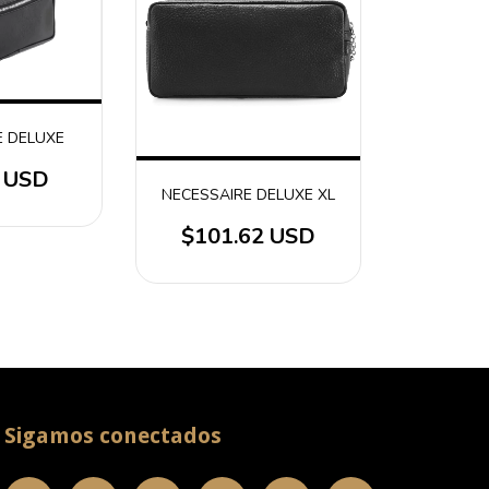
E DELUXE
4 USD
NECESSAIRE DELUXE XL
$101.62 USD
Sigamos conectados