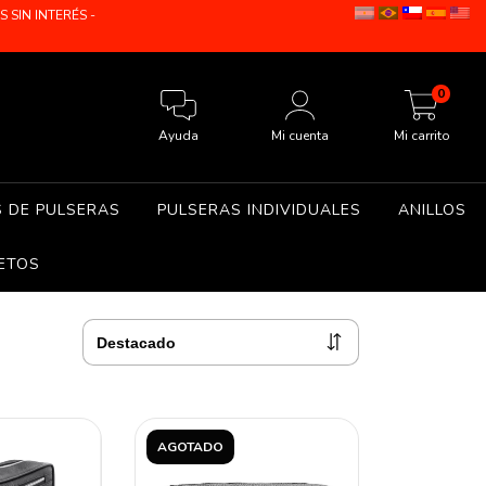
SIN INTERÉS -
0
Ayuda
Mi cuenta
Mi carrito
S DE PULSERAS
PULSERAS INDIVIDUALES
ANILLOS
ETOS
AGOTADO