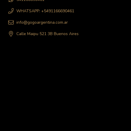
WHATSAPP: +5491166690461
info@gogoargentina.com.ar
Calle Maipu 521 3B Buenos Aires