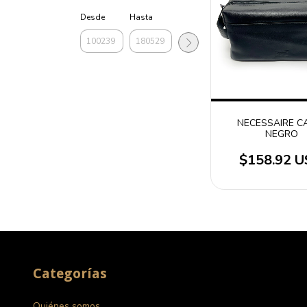
Desde
Hasta
NECESSAIRE C
NEGRO
$158.92 
Categorías
Quiénes somos