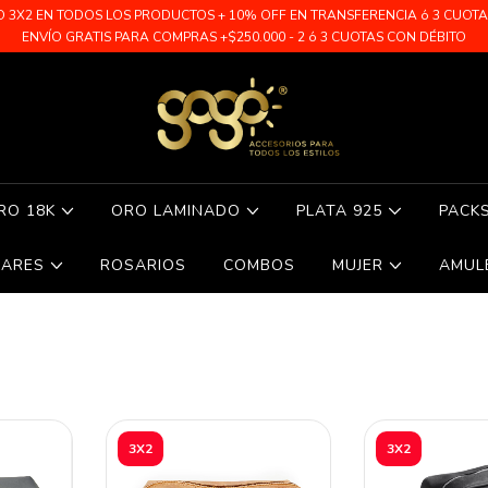
O 3X2 EN TODOS LOS PRODUCTOS + 10% OFF EN TRANSFERENCIA ó 3 CUOTAS 
ENVÍO GRATIS PARA COMPRAS +$250.000 - 2 ó 3 CUOTAS CON DÉBITO
RO 18K
ORO LAMINADO
PLATA 925
PACK
LARES
ROSARIOS
COMBOS
MUJER
AMUL
3X2
3X2