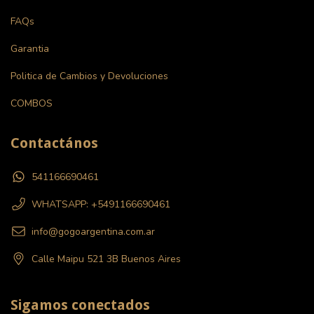
FAQs
Garantia
Politica de Cambios y Devoluciones
COMBOS
Contactános
541166690461
WHATSAPP: +5491166690461
info@gogoargentina.com.ar
Calle Maipu 521 3B Buenos Aires
Sigamos conectados