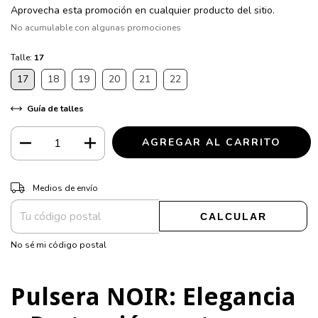
Aprovecha esta promoción en cualquier producto del sitio.
No acumulable con algunas promociones
Talle:
17
17
18
19
20
21
22
Guía de talles
CAMBIAR CP
Entregas para el CP:
Medios de envío
CALCULAR
No sé mi código postal
Pulsera NOIR: Elegancia