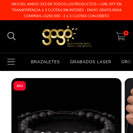
MES DEL AMIGO 3X2 EN TODOS LOS PRODUCTOS + 10% OFF EN
TRANSFERENCIA ó 3 CUOTAS SIN INTERÉS - ENVÍO GRATIS PARA
COMPRAS +$250.000 - 2 ó 3 CUOTAS CON DÉBITO
0
BRAZALETES
GRABADOS LASER
ORO 
3X2