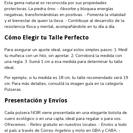
Esta gema natural es reconocida por sus propiedades
protectoras. La piedra ónix: - Absorbe y bloquea energías
negativas, transformándolas en positivas. - Fomenta la vitalidad
y el bienestar de quien la lleva. - Contribuye al desarrollo de la
resistencia física y mental, acompañándote en tu día a día.
Cómo Elegir tu Talle Perfecto
Para asegurar un ajuste ideal, seguí estos simples pasos: 1. Medí
tu muñeca con un hilo, sin apretar. 2. Corroborá la medida con
una regla. 3. Sumá 1 cm a esa medida para determinar tu talle
ideal.
Por ejemplo, si tu medida es 18 cm, tu talle recomendado será 19
cm. Para más detalles, consultá la imagen guía en la categoría
Pulseras.
Presentación y Envíos
Cada pulsera NOIR viene presentada en una elegante bolsita de
cuero ecológico o en una cajita, ideal para regalar o para vos.
Ofrecemos: - Retiro gratuito en nuestros locales. - Envíos a todo
el país a través de Correo Argetino y moto en GBA y CABA. -