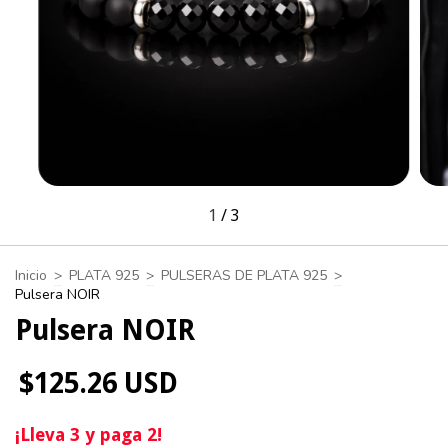
1
/
3
Inicio
>
PLATA 925
>
PULSERAS DE PLATA 925
>
Pulsera NOIR
Pulsera NOIR
$125.26 USD
¡Lleva 3 y paga 2!