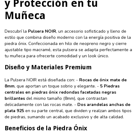
y Protección en tu
Muñeca
Descubrí la
Pulsera NOIR
, un accesorio sofisticado y lleno de
estilo que combina diseño moderno con la energía positiva de la
piedra ónix. Confeccionada en hilo de neopreno negro y cierre
ajustable tipo macramé, esta pulsera se adapta perfectamente a
tu muñeca para ofrecerte comodidad y un look único.
Diseño y Materiales Premium
La Pulsera NOIR está diseñada con: -
Rocas de ónix mate de
8mm
, que aportan un toque sobrio y elegante. -
5 Piedras
centrales en piedras ónix redondas facetadas negras
brillantes
del mismo tamaño (8mm), que contrastan
delicadamente con las rocas mate. -
Dos arandelas anchas de
plata 925
en su parte central, que dividen y realzan ambos tipos
de piedras, sumando un acabado exclusivo y de alta calidad.
Beneficios de la Piedra Ónix