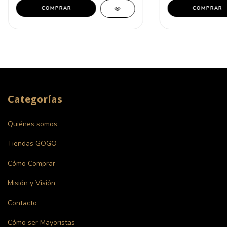
COMPRAR
COMPRAR
Categorías
Quiénes somos
Tiendas GOGO
Cómo Comprar
Misión y Visión
Contacto
Cómo ser Mayoristas