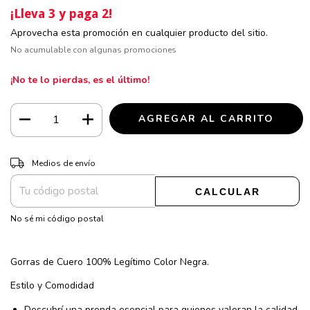
¡Lleva 3 y paga 2!
Aprovecha esta promoción en cualquier producto del sitio.
No acumulable con algunas promociones
¡No te lo pierdas, es el último!
CAMBIAR CP
Entregas para el CP:
Medios de envío
CALCULAR
No sé mi código postal
Gorras de Cuero 100% Legítimo Color Negra.
Estilo y Comodidad
Descubrí una prenda esencial para quienes valoran la calidad