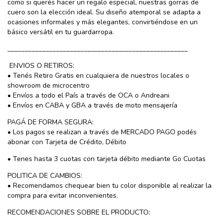
como si querés hacer un regalo especial, nuestras gorras de
cuero son la elección ideal. Su diseño atemporal se adapta a
ocasiones informales y más elegantes, convirtiéndose en un
básico versátil en tu guardarropa.
____________________________________________________
ENVIOS O RETIROS:
• Tenés Retiro Gratis en cualquiera de nuestros locales o
showroom de microcentro
• Envíos a todo el País a través de OCA o Andreani
• Envíos en CABA y GBA a través de moto mensajería
PAGÁ DE FORMA SEGURA:
• Los pagos se realizan a través de MERCADO PAGO podés
abonar con Tarjeta de Crédito, Débito
• Tenes hasta 3 cuotas con tarjeta débito mediante Go Cuotas
POLITICA DE CAMBIOS:
• Recomendamos chequear bien tu color disponible al realizar la
compra para evitar inconvenientes.
RECOMENDACIONES SOBRE EL PRODUCTO: