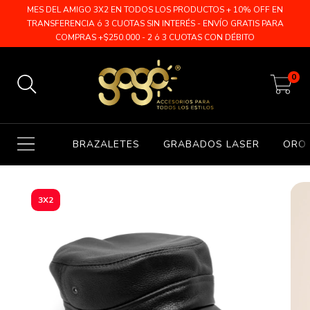
MES DEL AMIGO 3X2 EN TODOS LOS PRODUCTOS + 10% OFF EN
TRANSFERENCIA ó 3 CUOTAS SIN INTERÉS - ENVÍO GRATIS PARA
COMPRAS +$250.000 - 2 ó 3 CUOTAS CON DÉBITO
0
BRAZALETES
GRABADOS LASER
ORO 
3X2