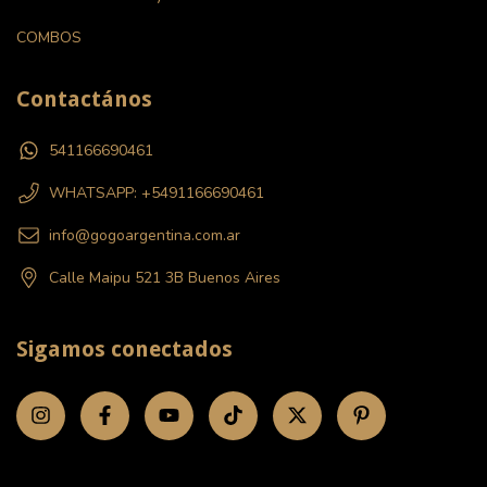
COMBOS
Contactános
541166690461
WHATSAPP: +5491166690461
info@gogoargentina.com.ar
Calle Maipu 521 3B Buenos Aires
Sigamos conectados