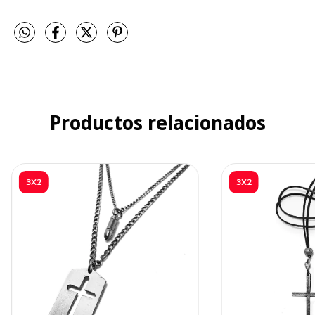
Productos relacionados
3X2
3X2