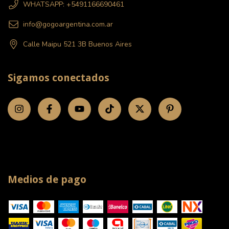
WHATSAPP: +5491166690461
info@gogoargentina.com.ar
Calle Maipu 521 3B Buenos Aires
Sigamos conectados
Medios de pago