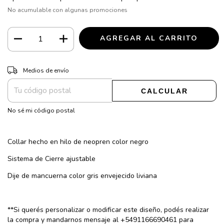
No acumulable con algunas promociones
CAMBIAR CP
Entregas para el CP:
Medios de envío
CALCULAR
No sé mi código postal
Collar hecho en hilo de neopren color negro
Sistema de Cierre ajustable
Dije de mancuerna color gris envejecido liviana
**Si querés personalizar o modificar este diseño, podés realizar
la compra y mandarnos mensaje al +5491166690461 para