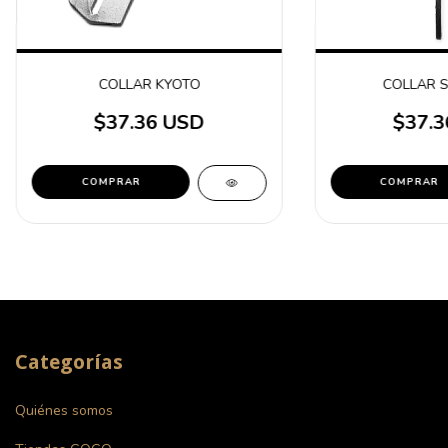
COLLAR KYOTO
COLLAR 
$37.36 USD
$37.3
Categorías
Quiénes somos