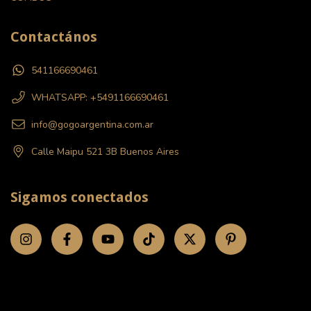
Contactános
541166690461
WHATSAPP: +5491166690461
info@gogoargentina.com.ar
Calle Maipu 521 3B Buenos Aires
Sigamos conectados