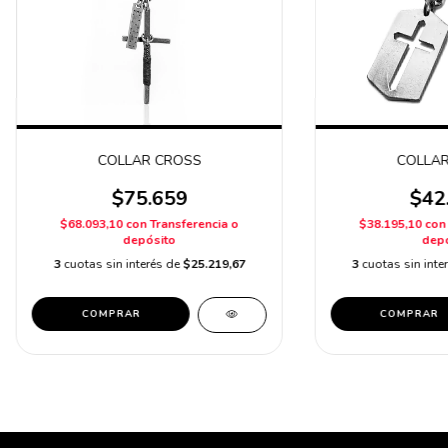
COLLAR CROSS
COLLAR
$75.659
$42
$68.093,10
con
Transferencia o
$38.195,10
con
depósito
depó
3
cuotas sin interés de
$25.219,67
3
cuotas sin inte