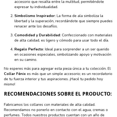
accesorio que resalta entre la multitud, permitiéndote
expresar tu individualidad.
Simbolismo Inspirador
: La forma de ala simboliza la
libertad y la superación, recordándote que siempre puedes
renacer ante los desafíos.
Comodidad y Durabilidad
: Confeccionado con materiales
de alta calidad, es ligero y cómodo para usar todo el día.
Regalo Perfecto
: Ideal para sorprender a un ser querido
en ocasiones especiales, simbolizando apoyo y motivación
en su camino.
No esperes más para agregar esta pieza única a tu colección. El
Collar Fénix
es más que un simple accesorio; es un recordatorio
de tu fuerza interior y tus aspiraciones. ¡Hacé tu pedido hoy
mismo!
RECOMENDACIONES SOBRE EL PRODUCTO:
Fabricamos los collares con materiales de alta calidad.
Recomendamos no ponerlo en contacto con el agua, cremas o
perfumes. Todos nuestros productos cuentan con un año de