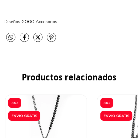
Diseños GOGO Accesorios
Productos relacionados
3X2
3X2
ENVÍO GRATIS
ENVÍO GRATIS