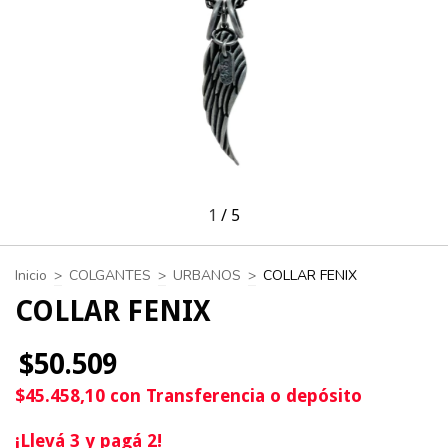
1
/
5
Inicio
>
COLGANTES
>
URBANOS
>
COLLAR FENIX
COLLAR FENIX
$50.509
$45.458,10
con
Transferencia o depósito
¡Llevá 3 y pagá 2!