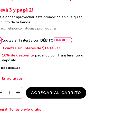
levá 3 y pagá 2!
s a poder aprovechar esta promoción en cualquier
oducto de la tienda.
 acumulable con algunas promociones
Cuotas SIN interés con
DÉBITO
3
cuotas sin interés de
$14.146,33
10% de descuento
pagando con Transferencia o
depósito
 más detalles
Envío gratis
enial! Tenés envío gratis