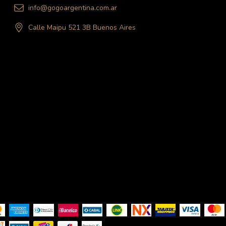
info@gogoargentina.com.ar
Calle Maipu 521 3B Buenos Aires