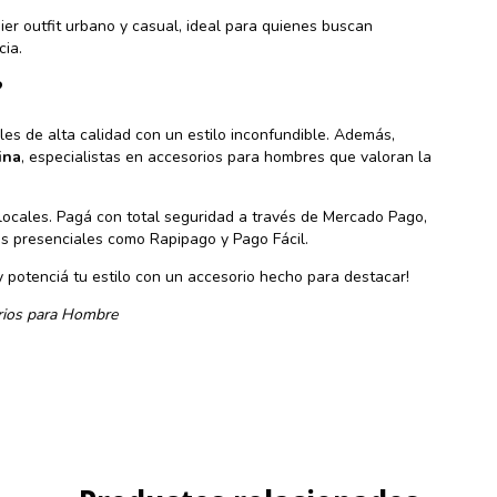
er outfit urbano y casual, ideal para quienes buscan
cia.
?
es de alta calidad con un estilo inconfundible. Además,
ina
, especialistas en accesorios para hombres que valoran la
 locales. Pagá con total seguridad a través de Mercado Pago,
gos presenciales como Rapipago y Pago Fácil.
y potenciá tu estilo con un accesorio hecho para destacar!
rios para Hombre