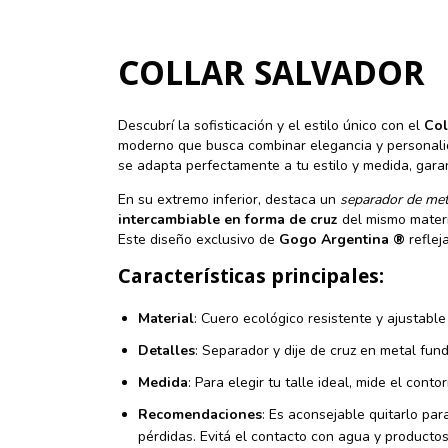
COLLAR SALVADOR
Descubrí la sofisticación y el estilo único con el
Col
moderno que busca combinar elegancia y personali
se adapta perfectamente a tu estilo y medida, gar
En su extremo inferior, destaca un
separador de meta
intercambiable en forma de cruz
del mismo materia
Este diseño exclusivo de
Gogo Argentina ®
reflej
Características principales:
Material
: Cuero ecológico resistente y ajustable
Detalles
: Separador y dije de cruz en metal fundi
Medida
: Para elegir tu talle ideal, mide el con
Recomendaciones
: Es aconsejable quitarlo para
pérdidas. Evitá el contacto con agua y producto