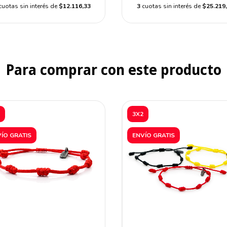
cuotas sin interés de
$12.116,33
3
cuotas sin interés de
$25.219
Para comprar con este producto
3X2
ÍO GRATIS
ENVÍO GRATIS