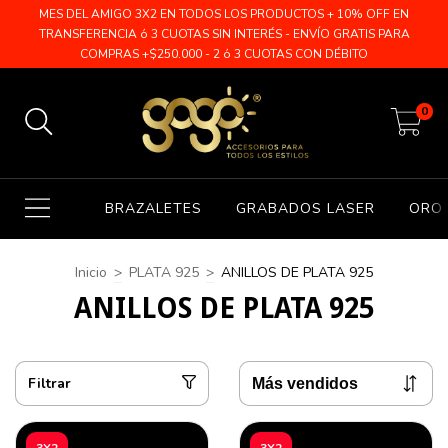
MES DEL AMIGO 3X2 EN TODOS LOS PRODUCTOS + 10% OFF EN
TRANSFERENCIA ó 3 CUOTAS SIN INTERÉS - ENVÍO GRATIS PARA
COMPRAS +$250.000 - 2 ó 3 CUOTAS CON DÉBITO
0
BRAZALETES
GRABADOS LASER
ORO 
Inicio
>
PLATA 925
>
ANILLOS DE PLATA 925
ANILLOS DE PLATA 925
Filtrar
3X2
3X2