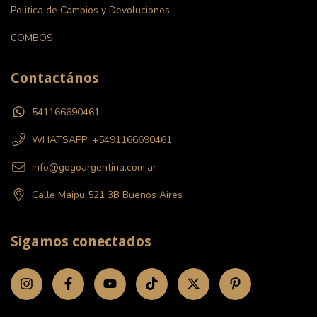
Politica de Cambios y Devoluciones
COMBOS
Contactános
541166690461
WHATSAPP: +5491166690461
info@gogoargentina.com.ar
Calle Maipu 521 3B Buenos Aires
Sigamos conectados