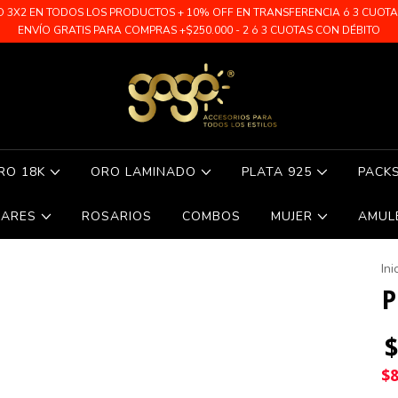
O 3X2 EN TODOS LOS PRODUCTOS + 10% OFF EN TRANSFERENCIA ó 3 CUOTAS 
ENVÍO GRATIS PARA COMPRAS +$250.000 - 2 ó 3 CUOTAS CON DÉBITO
RO 18K
ORO LAMINADO
PLATA 925
PACK
LARES
ROSARIOS
COMBOS
MUJER
AMUL
Ini
P
$
$8