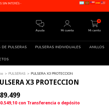
SIN INTERÉS -
0
Ayuda
Mi cuenta
Mi carrito
S DE PULSERAS
PULSERAS INDIVIDUALES
ANILLOS
ETOS
cio
>
PULSERAS
>
PULSERA X3 PROTECCION
ULSERA X3 PROTECCION
89.499
0.549,10
con
Transferencia o depósito