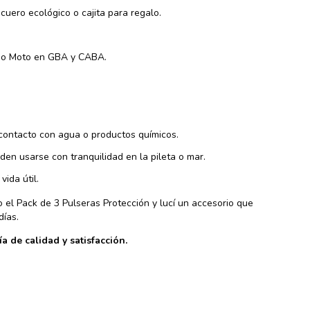
cuero ecológico o cajita para regalo.
i o Moto en GBA y CABA.
o
 contacto con agua o productos químicos.
den usarse con tranquilidad en la pileta o mar.
ida útil.
o el Pack de 3 Pulseras Protección y lucí un accesorio que
días.
a de calidad y satisfacción.