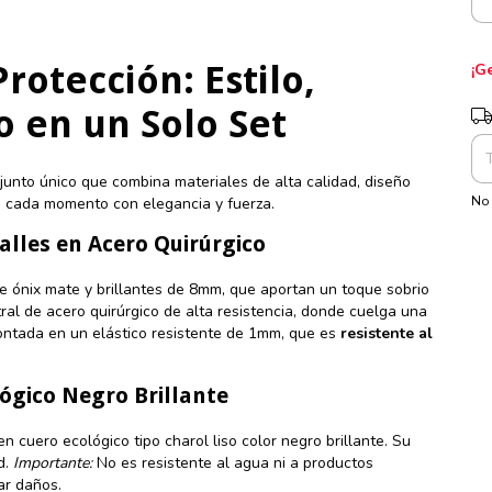
rotección: Estilo,
¡G
o en un Solo Set
Ent
njunto único que combina materiales de alta calidad, diseño
No 
n cada momento con elegancia y fuerza.
alles en Acero Quirúrgico
e ónix mate y brillantes de 8mm, que aportan un toque sobrio
ral de acero quirúrgico de alta resistencia, donde cuelga una
montada en un elástico resistente de 1mm, que es
resistente al
lógico Negro Brillante
 cuero ecológico tipo charol liso color negro brillante. Su
d.
Importante:
No es resistente al agua ni a productos
ar daños.