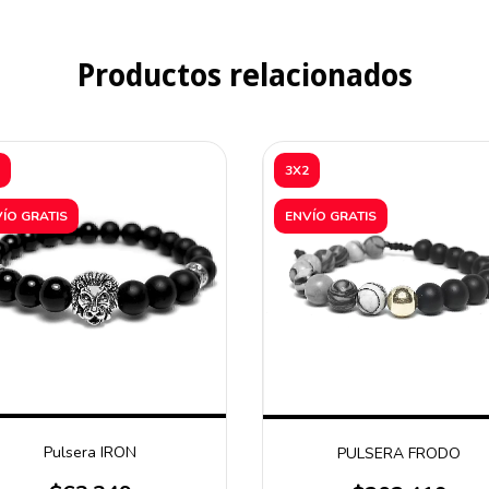
Productos relacionados
3X2
ÍO GRATIS
ENVÍO GRATIS
Pulsera IRON
PULSERA FRODO