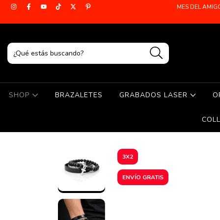
MES DEL AMIG
SHOP
BRAZALETES
GRABADOS LASER
O
COL
3X2
ENVÍO GRATIS