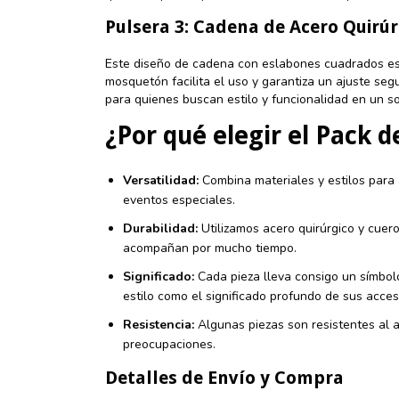
Pulsera 3: Cadena de Acero Quirú
Este diseño de cadena con eslabones cuadrados es 
mosquetón facilita el uso y garantiza un ajuste se
para quienes buscan estilo y funcionalidad en un so
¿Por qué elegir el Pack d
Versatilidad:
Combina materiales y estilos para 
eventos especiales.
Durabilidad:
Utilizamos acero quirúrgico y cuero
acompañan por mucho tiempo.
Significado:
Cada pieza lleva consigo un símbolo
estilo como el significado profundo de sus acces
Resistencia:
Algunas piezas son resistentes al a
preocupaciones.
Detalles de Envío y Compra