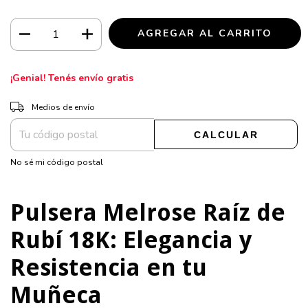
¡Genial! Tenés envío gratis
CAMBIAR CP
Entregas para el CP:
Medios de envío
CALCULAR
No sé mi código postal
Pulsera Melrose Raíz de
Rubí 18K: Elegancia y
Resistencia en tu
Muñeca