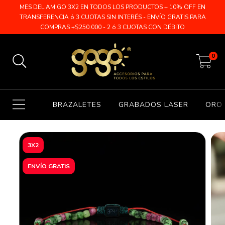
MES DEL AMIGO 3X2 EN TODOS LOS PRODUCTOS + 10% OFF EN
TRANSFERENCIA ó 3 CUOTAS SIN INTERÉS - ENVÍO GRATIS PARA
COMPRAS +$250.000 - 2 ó 3 CUOTAS CON DÉBITO
0
BRAZALETES
GRABADOS LASER
ORO 
3X2
ENVÍO GRATIS