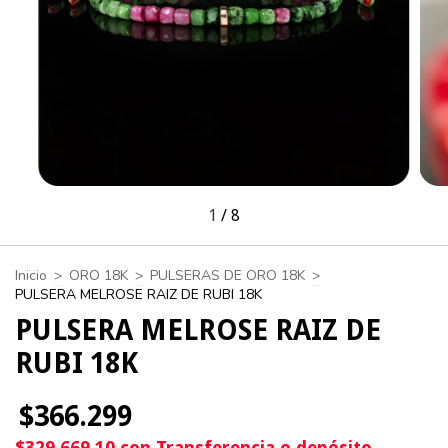
1
/
8
Inicio
>
ORO 18K
>
PULSERAS DE ORO 18K
>
PULSERA MELROSE RAIZ DE RUBI 18K
PULSERA MELROSE RAIZ DE
RUBI 18K
$366.299
$329.669,10
con
Transferencia o depósito