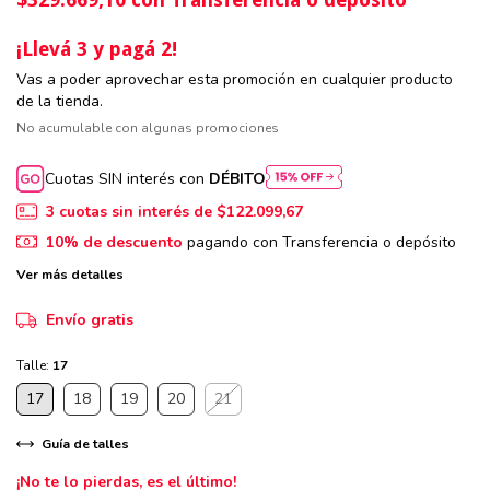
¡Llevá 3 y pagá 2!
Vas a poder aprovechar esta promoción en cualquier producto
de la tienda.
No acumulable con algunas promociones
Cuotas SIN interés con
DÉBITO
3
cuotas sin interés de
$122.099,67
10% de descuento
pagando con Transferencia o depósito
Ver más detalles
Envío gratis
Talle:
17
17
18
19
20
21
Guía de talles
¡No te lo pierdas, es el último!