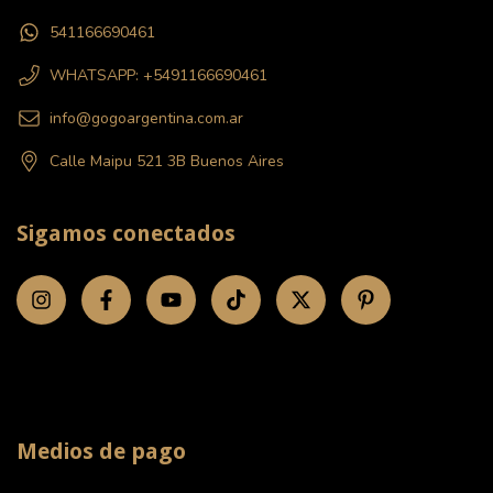
541166690461
WHATSAPP: +5491166690461
info@gogoargentina.com.ar
Calle Maipu 521 3B Buenos Aires
Sigamos conectados
Medios de pago