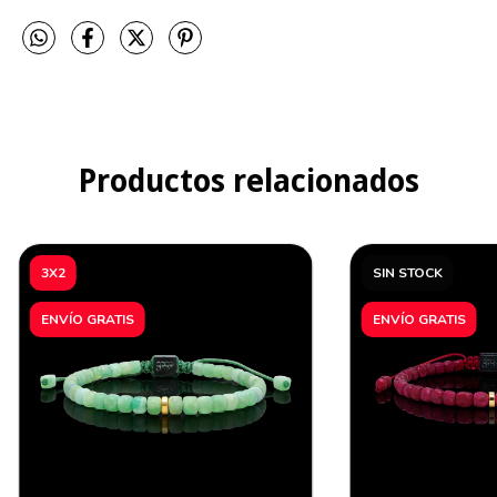
Productos relacionados
3X2
SIN STOCK
ENVÍO GRATIS
ENVÍO GRATIS