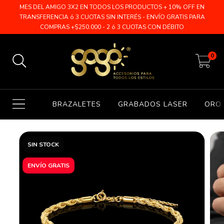
MES DEL AMIGO 3X2 EN TODOS LOS PRODUCTOS + 10% OFF EN
TRANSFERENCIA ó 3 CUOTAS SIN INTERÉS - ENVÍO GRATIS PARA
COMPRAS +$250.000 - 2 ó 3 CUOTAS CON DÉBITO
0
BRAZALETES
GRABADOS LASER
ORO 
SIN STOCK
ENVÍO GRATIS