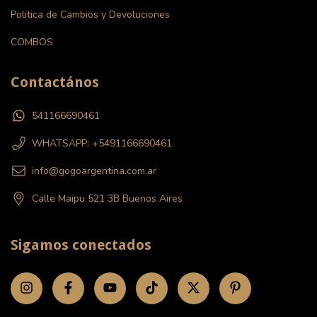
Politica de Cambios y Devoluciones
COMBOS
Contactános
541166690461
WHATSAPP: +5491166690461
info@gogoargentina.com.ar
Calle Maipu 521 3B Buenos Aires
Sigamos conectados