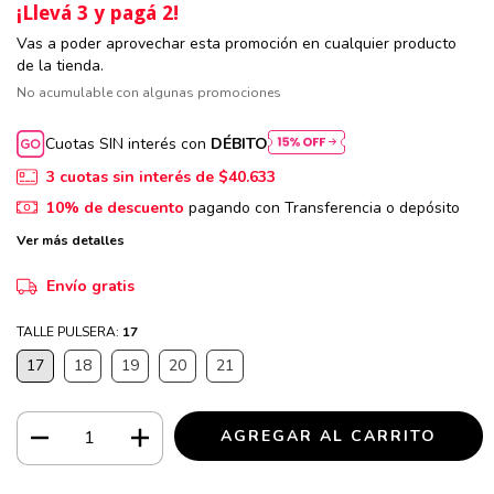
¡Llevá 3 y pagá 2!
Vas a poder aprovechar esta promoción en cualquier producto
de la tienda.
No acumulable con algunas promociones
Cuotas SIN interés con
DÉBITO
3
cuotas sin interés de
$40.633
10% de descuento
pagando con Transferencia o depósito
Ver más detalles
Envío gratis
TALLE PULSERA:
17
17
18
19
20
21