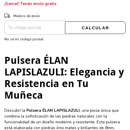
¡Genial! Tenés envío gratis
CAMBIAR CP
Entregas para el CP:
Medios de envío
CALCULAR
No sé mi código postal
Pulsera ÉLAN
LAPISLAZULI: Elegancia y
Resistencia en Tu
Muñeca
Descubrí la
Pulsera ÉLAN LAPISLAZULI
, una pieza única que
combina la sofisticación de las piedras naturales con la
funcionalidad de un diseño moderno y resistente. Esta pulsera
está elaborada con piedras ónix mates y brillantes de 8mm,