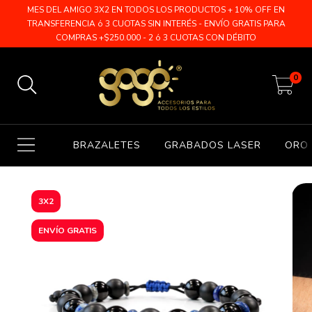
MES DEL AMIGO 3X2 EN TODOS LOS PRODUCTOS + 10% OFF EN
TRANSFERENCIA ó 3 CUOTAS SIN INTERÉS - ENVÍO GRATIS PARA
COMPRAS +$250.000 - 2 ó 3 CUOTAS CON DÉBITO
0
BRAZALETES
GRABADOS LASER
ORO 
3X2
ENVÍO GRATIS