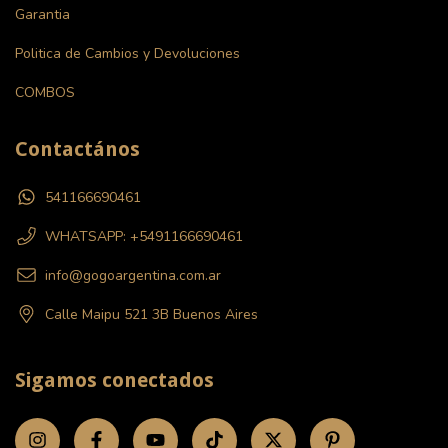
Garantia
Politica de Cambios y Devoluciones
COMBOS
Contactános
541166690461
WHATSAPP: +5491166690461
info@gogoargentina.com.ar
Calle Maipu 521 3B Buenos Aires
Sigamos conectados