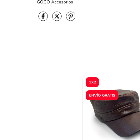
GOGO Accesorios
3X2
ENVÍO GRATIS