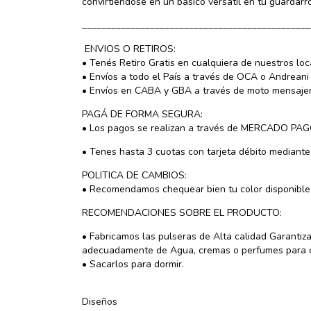
convirtiéndose en un básico versátil en tu guardarr
_______________________________________________
ENVIOS O RETIROS:
• Tenés Retiro Gratis en cualquiera de nuestros l
• Envíos a todo el País a través de OCA o Andreani
• Envíos en CABA y GBA a través de moto mensajer
PAGÁ DE FORMA SEGURA:
• Los pagos se realizan a través de MERCADO PAGO
• Tenes hasta 3 cuotas con tarjeta débito mediant
POLITICA DE CAMBIOS:
• Recomendamos chequear bien tu color disponible a
RECOMENDACIONES SOBRE EL PRODUCTO:
• Fabricamos las pulseras de Alta calidad Garant
adecuadamente de Agua, cremas o perfumes para cu
• Sacarlos para dormir.
Diseños