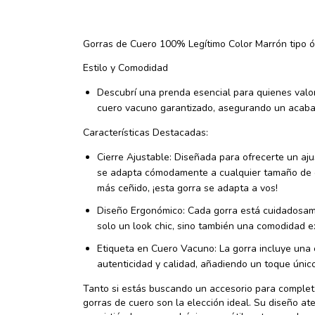
Gorras de Cuero 100% Legítimo Color Marrón tipo ó
Estilo y Comodidad
Descubrí una prenda esencial para quienes valor
cuero vacuno garantizado, asegurando un acabado
Características Destacadas:
Cierre Ajustable: Diseñada para ofrecerte un aju
se adapta cómodamente a cualquier tamaño de c
más ceñido, ¡esta gorra se adapta a vos!
Diseño Ergonómico: Cada gorra está cuidadosame
solo un look chic, sino también una comodidad ex
Etiqueta en Cuero Vacuno: La gorra incluye una 
autenticidad y calidad, añadiendo un toque únic
Tanto si estás buscando un accesorio para completa
gorras de cuero son la elección ideal. Su diseño a