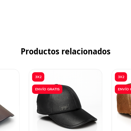
Productos relacionados
3X2
3X2
ENVÍO GRATIS
ENVÍO 