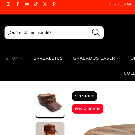
MES DEL AMIG
SHOP
BRAZALETES
GRABADOS LASER
O
COL
SIN STOCK
ENVÍO GRATIS