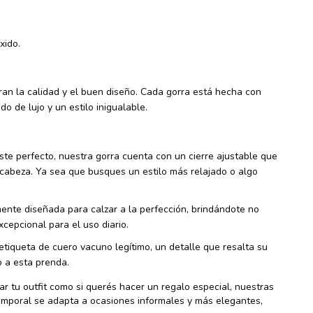
xido.
an la calidad y el buen diseño. Cada gorra está hecha con
 de lujo y un estilo inigualable.
ste perfecto, nuestra gorra cuenta con un cierre ajustable que
abeza. Ya sea que busques un estilo más relajado o algo
nte diseñada para calzar a la perfección, brindándote no
cepcional para el uso diario.
etiqueta de cuero vacuno legítimo, un detalle que resalta su
o a esta prenda.
r tu outfit como si querés hacer un regalo especial, nuestras
temporal se adapta a ocasiones informales y más elegantes,