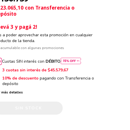
123.065,10
con
Transferencia o
pósito
levá 3 y pagá 2!
s a poder aprovechar esta promoción en cualquier
oducto de la tienda.
 acumulable con algunas promociones
Cuotas SIN interés con
DÉBITO
3
cuotas sin interés de
$45.579,67
10% de descuento
pagando con Transferencia o
depósito
 más detalles