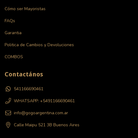
Cómo ser Mayoristas
FAQs
Garantia
Politica de Cambios y Devoluciones
COMBOS
Contactános
541166690461
WHATSAPP: +5491166690461
info@gogoargentina.com.ar
Calle Maipu 521 3B Buenos Aires