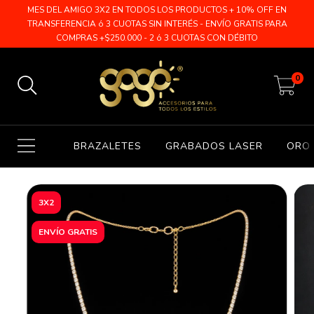
MES DEL AMIGO 3X2 EN TODOS LOS PRODUCTOS + 10% OFF EN
TRANSFERENCIA ó 3 CUOTAS SIN INTERÉS - ENVÍO GRATIS PARA
COMPRAS +$250.000 - 2 ó 3 CUOTAS CON DÉBITO
0
BRAZALETES
GRABADOS LASER
ORO 
3X2
ENVÍO GRATIS