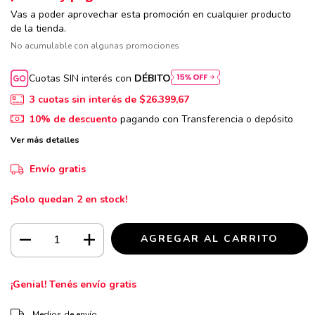
Vas a poder aprovechar esta promoción en cualquier producto
de la tienda.
No acumulable con algunas promociones
Cuotas SIN interés con
DÉBITO
3
cuotas sin interés de
$26.399,67
10% de descuento
pagando con Transferencia o depósito
Ver más detalles
Envío gratis
¡Solo quedan
2
en stock!
¡Genial! Tenés envío gratis
CAMBIAR CP
Entregas para el CP:
Medios de envío