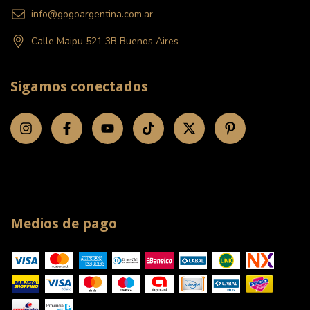
info@gogoargentina.com.ar
Calle Maipu 521 3B Buenos Aires
Sigamos conectados
Medios de pago