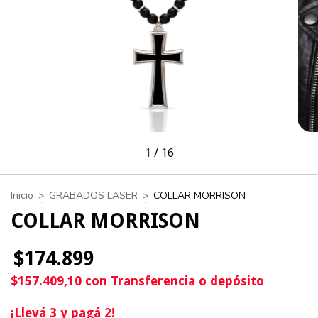
1
/
16
Inicio
>
GRABADOS LASER
>
COLLAR MORRISON
COLLAR MORRISON
$174.899
$157.409,10
con
Transferencia o depósito
¡Llevá 3 y pagá 2!