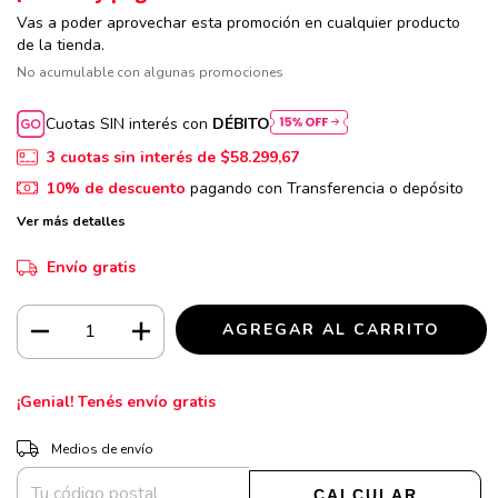
Vas a poder aprovechar esta promoción en cualquier producto
de la tienda.
No acumulable con algunas promociones
Cuotas SIN interés con
DÉBITO
3
cuotas sin interés de
$58.299,67
10% de descuento
pagando con Transferencia o depósito
Ver más detalles
Envío gratis
¡Genial! Tenés envío gratis
CAMBIAR CP
Entregas para el CP:
Medios de envío
CALCULAR