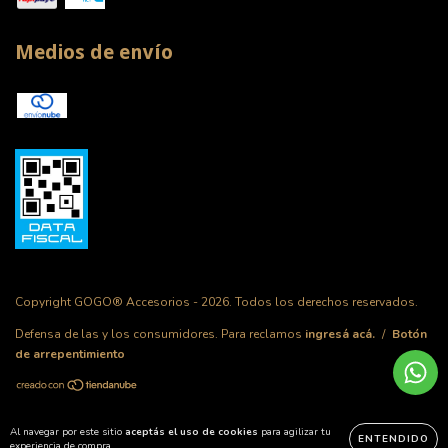
Medios de envío
Copyright GOGO® Accesorios - 2026. Todos los derechos reservados.
Defensa de las y los consumidores. Para reclamos
ingresá acá.
/
Botón
de arrepentimiento
Al navegar por este sitio
aceptás el uso de cookies
para agilizar tu
ENTENDIDO
experiencia de compra.