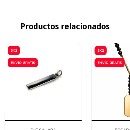
Productos relacionados
3X2
3X2
ENVÍO GRATIS
ENVÍO GRATIS