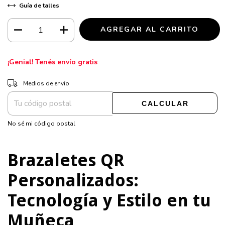
Guía de talles
¡Genial! Tenés envío gratis
CAMBIAR CP
Entregas para el CP:
Medios de envío
CALCULAR
No sé mi código postal
Brazaletes QR
Personalizados:
Tecnología y Estilo en tu
Muñeca