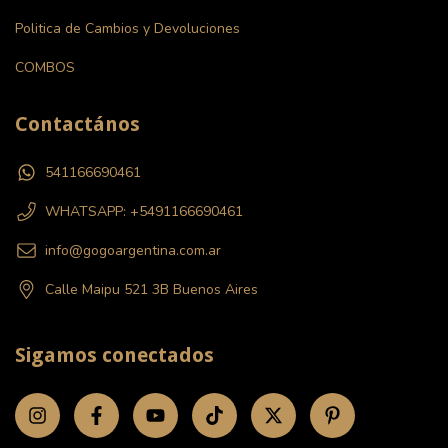
Politica de Cambios y Devoluciones
COMBOS
Contactános
541166690461
WHATSAPP: +5491166690461
info@gogoargentina.com.ar
Calle Maipu 521 3B Buenos Aires
Sigamos conectados