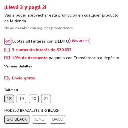
¡Llevá 3 y pagá 2!
Vas a poder aprovechar esta promoción en cualquier producto
de la tienda.
No acumulable con algunas promociones
Cuotas SIN interés con
DÉBITO
3
cuotas sin interés de
$30.633
10% de descuento
pagando con Transferencia o depósito
Ver más detalles
Envío gratis
Talle:
18
18
19
20
21
MODELO BRAZALETE:
SIO BLACK
SIO BLACK
JUNO
BACO