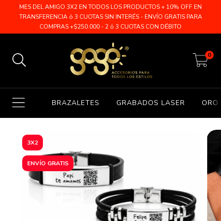
MES DEL AMIGO 3X2 EN TODOS LOS PRODUCTOS + 10% OFF EN
TRANSFERENCIA ó 3 CUOTAS SIN INTERÉS - ENVÍO GRATIS PARA
COMPRAS +$250.000 - 2 ó 3 CUOTAS CON DÉBITO
0
BRAZALETES
GRABADOS LASER
ORO 
3X2
ENVÍO GRATIS