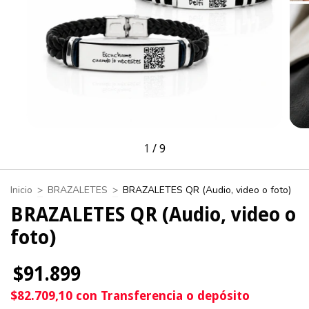
1
/
9
Inicio
>
BRAZALETES
>
BRAZALETES QR (Audio, video o foto)
BRAZALETES QR (Audio, video o
foto)
$91.899
$82.709,10
con
Transferencia o depósito