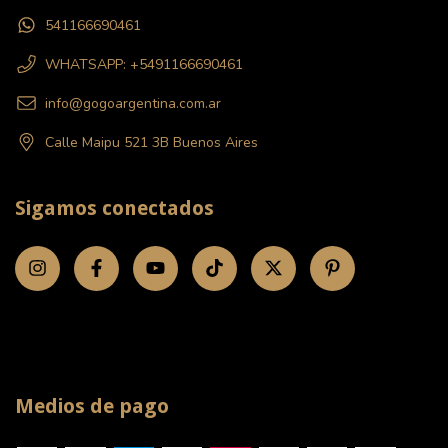
541166690461
WHATSAPP: +5491166690461
info@gogoargentina.com.ar
Calle Maipu 521 3B Buenos Aires
Sigamos conectados
Medios de pago