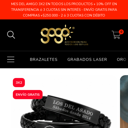
MES DEL AMIGO 3X2 EN TODOS LOS PRODUCTOS + 10% OFF EN
TRANSFERENCIA ó 3 CUOTAS SIN INTERÉS - ENVÍO GRATIS PARA
COMPRAS +$250.000 - 2 ó 3 CUOTAS CON DÉBITO
0
BRAZALETES
GRABADOS LASER
ORO 
3X2
ENVÍO GRATIS