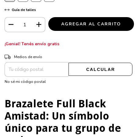
Guía de talles
¡Genial! Tenés envío gratis
CAMBIAR CP
Entregas para el CP:
Medios de envío
CALCULAR
No sé mi código postal
Brazalete Full Black
Amistad: Un símbolo
único para tu grupo de