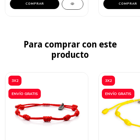
COMPRAR
Para comprar con este
producto
3X2
3X2
ENVÍO GRATIS
ENVÍO GRATIS