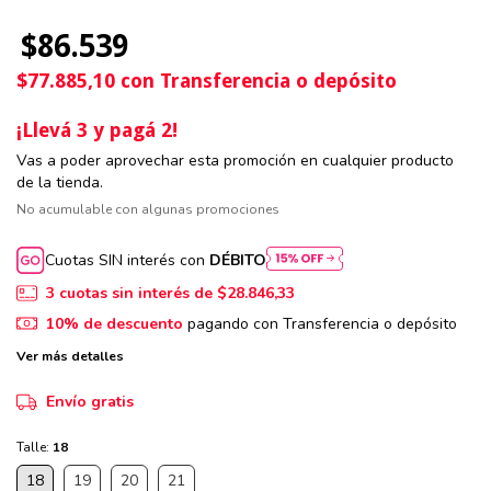
$86.539
$77.885,10
con
Transferencia o depósito
¡Llevá 3 y pagá 2!
Vas a poder aprovechar esta promoción en cualquier producto
de la tienda.
No acumulable con algunas promociones
Cuotas SIN interés con
DÉBITO
3
cuotas sin interés de
$28.846,33
10% de descuento
pagando con Transferencia o depósito
Ver más detalles
Envío gratis
Talle:
18
18
19
20
21