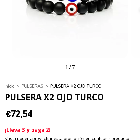
1
/
7
Inicio
>
PULSERAS
>
PULSERA X2 OJO TURCO
PULSERA X2 OJO TURCO
€72,54
¡Llevá 3 y pagá 2!
Vas a poder aprovechar esta promoción en cualquier producto