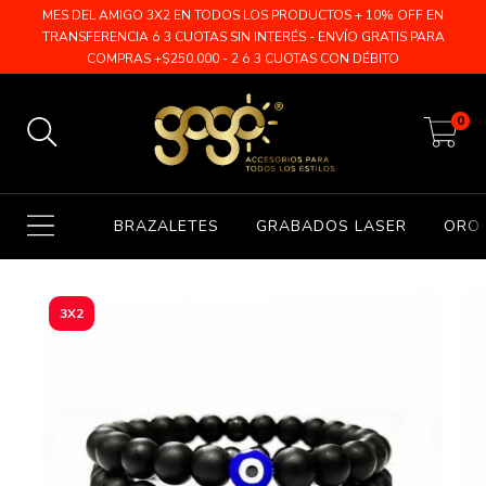
MES DEL AMIGO 3X2 EN TODOS LOS PRODUCTOS + 10% OFF EN
TRANSFERENCIA ó 3 CUOTAS SIN INTERÉS - ENVÍO GRATIS PARA
COMPRAS +$250.000 - 2 ó 3 CUOTAS CON DÉBITO
0
BRAZALETES
GRABADOS LASER
ORO 
3X2