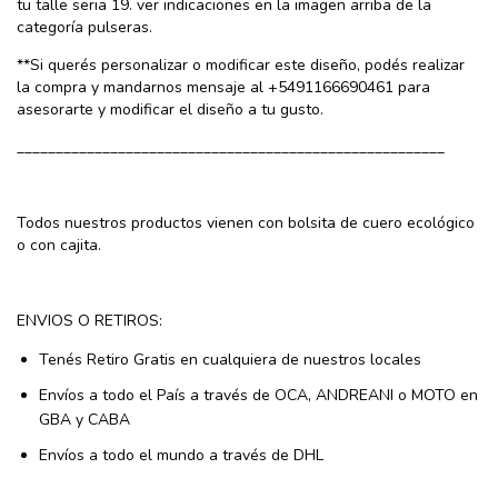
tu talle seria 19. ver indicaciones en la imagen arriba de la
categoría pulseras.
**Si querés personalizar o modificar este diseño, podés realizar
la compra y mandarnos mensaje al +5491166690461 para
asesorarte y modificar el diseño a tu gusto.
_______________________________________________________
Todos nuestros productos vienen con bolsita de cuero ecológico
o con cajita.
ENVIOS O RETIROS:
Tenés Retiro Gratis en cualquiera de nuestros locales
Envíos a todo el País a través de OCA, ANDREANI o MOTO en
GBA y CABA
Envíos a todo el mundo a través de DHL