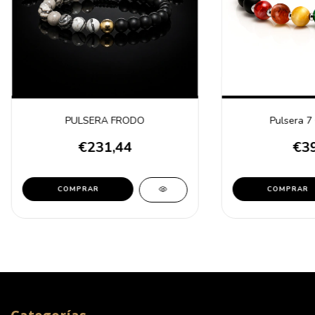
PULSERA FRODO
Pulsera 
€231,44
€39
COMPRAR
COMPRAR