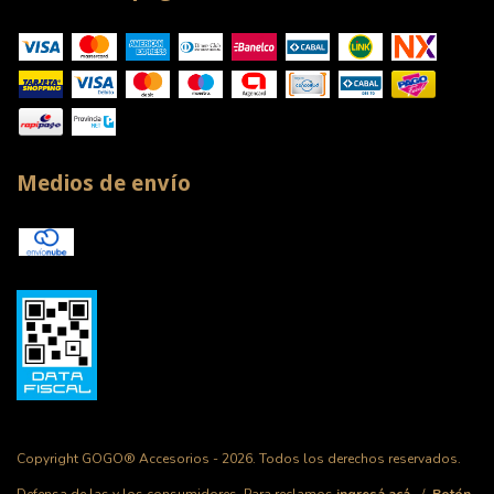
Medios de envío
Copyright GOGO® Accesorios - 2026. Todos los derechos reservados.
Defensa de las y los consumidores. Para reclamos
ingresá acá.
/
Botón