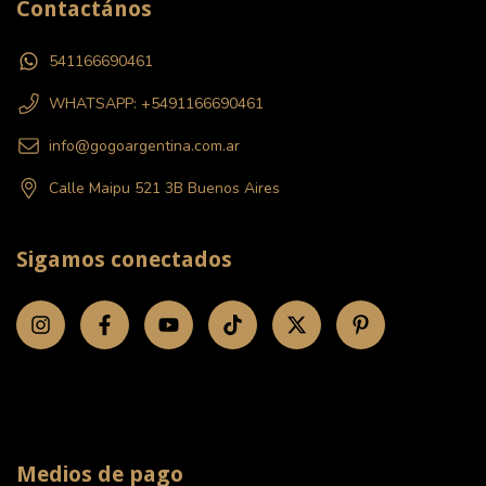
Contactános
541166690461
WHATSAPP: +5491166690461
info@gogoargentina.com.ar
Calle Maipu 521 3B Buenos Aires
Sigamos conectados
Medios de pago