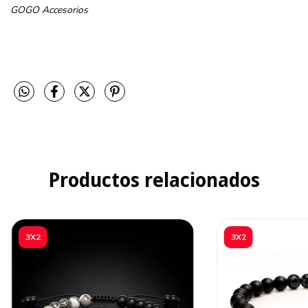
GOGO
Accesorios
Productos relacionados
3X2
3X2