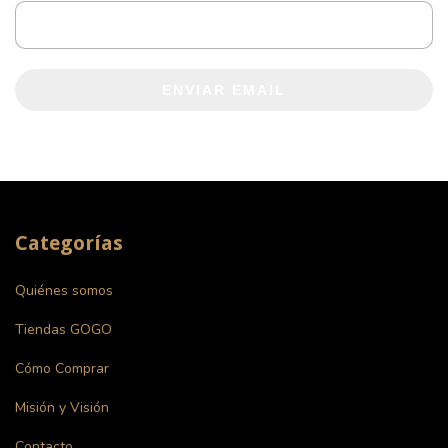
ENVIAR EMAIL
Categorías
Quiénes somos
Tiendas GOGO
Cómo Comprar
Misión y Visión
Contacto