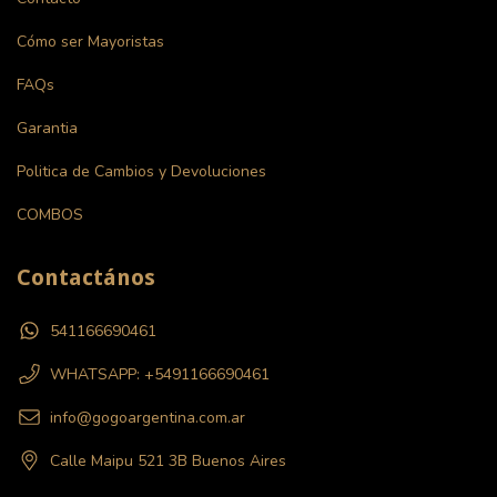
Cómo ser Mayoristas
FAQs
Garantia
Politica de Cambios y Devoluciones
COMBOS
Contactános
541166690461
WHATSAPP: +5491166690461
info@gogoargentina.com.ar
Calle Maipu 521 3B Buenos Aires