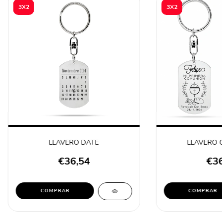
3X2
3X2
LLAVERO DATE
LLAVERO 
€36,54
€36