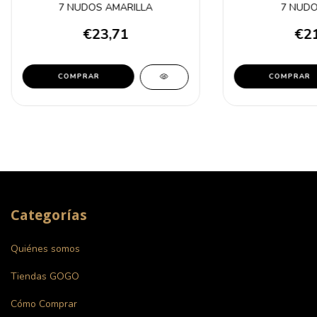
7 NUDOS AMARILLA
7 NUDO
€23,71
€21
Categorías
Quiénes somos
Tiendas GOGO
Cómo Comprar