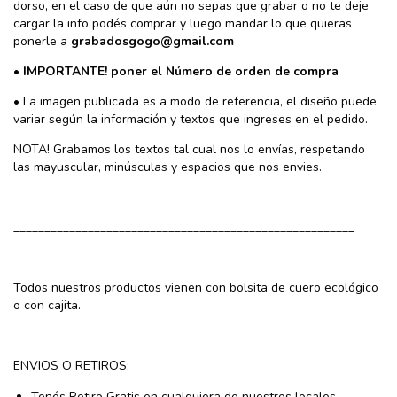
dorso, en el caso de que aún no sepas que grabar o no te deje
cargar la info podés comprar y luego mandar lo que quieras
ponerle a
grabadosgogo@gmail.com
•
IMPORTANTE! poner el Número de orden de compra
• La imagen publicada es a modo de referencia, el diseño puede
variar según la información y textos que ingreses en el pedido.
NOTA! Grabamos los textos tal cual nos lo envías, respetando
las mayuscular, minúsculas y espacios que nos envies.
_______________________________________________________
Todos nuestros productos vienen con bolsita de cuero ecológico
o con cajita.
ENVIOS O RETIROS:
Tenés Retiro Gratis en cualquiera de nuestros locales