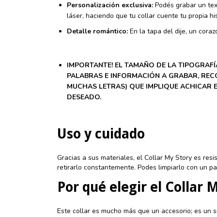
Personalización exclusiva:
Podés grabar un tex
láser, haciendo que tu collar cuente tu propia his
Detalle romántico:
En la tapa del dije, un coraz
IMPORTANTE! EL TAMAÑO DE LA TIPOGRAF
PALABRAS E INFORMACIÓN A GRABAR, RE
MUCHAS LETRAS) QUE IMPLIQUE ACHICAR E
DESEADO.
Uso y cuidado
Gracias a sus materiales, el Collar My Story es resis
retirarlo constantemente. Podes limpiarlo con un 
Por qué elegir el Collar 
Este collar es mucho más que un accesorio; es un 