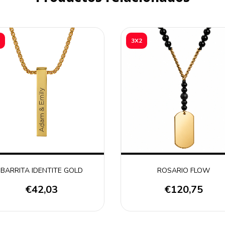
3X2
BARRITA IDENTITE GOLD
ROSARIO FLOW
€42,03
€120,75