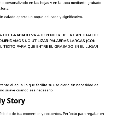
to personalizado en las hojas y en la tapa mediante grabado
toria.
ón calado aporta un toque delicado y significativo.
ÍA DEL GRABADO VA A DEPENDER DE LA CANTIDAD DE
COMENDAMOS NO UTILIZAR PALABRAS LARGAS (CON
L TEXTO PARA QUE ENTRE EL GRABADO EN EL LUGAR
tente al agua, lo que facilita su uso diario sin necesidad de
paño suave cuando sea necesario.
My Story
símbolo de tus momentos y recuerdos. Perfecto para regalar en