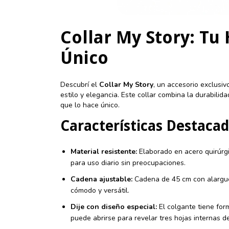
Collar My Story: Tu 
Único
Descubrí el
Collar My Story
, un accesorio exclusi
estilo y elegancia. Este collar combina la durabilid
que lo hace único.
Características Destaca
Material resistente:
Elaborado en acero quirúrgic
para uso diario sin preocupaciones.
Cadena ajustable:
Cadena de 45 cm con alargue
cómodo y versátil.
Dije con diseño especial:
El colgante tiene for
puede abrirse para revelar tres hojas internas d