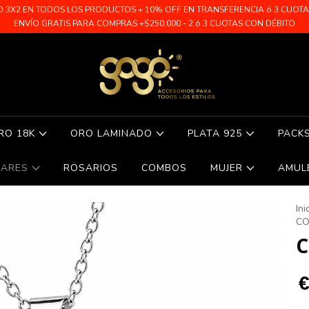
O 3X2 EN TODOS LOS PRODUCTOS + 10% OFF EN TRANSFERENCIA ó 3 CUOTAS 
ENVÍO GRATIS PARA COMPRAS +$250.000 - 2 ó 3 CUOTAS CON DÉBITO
RO 18K
ORO LAMINADO
PLATA 925
PACK
LARES
ROSARIOS
COMBOS
MUJER
AMUL
Ini
CO
C
€