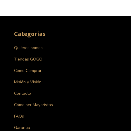
Categorías
Quiénes somos
Tiendas GOGO
Cómo Comprar
Misión y Visión
Contacto
Cómo ser Mayoristas
FAQs
Garantia