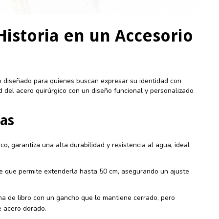
Historia en un Accesorio
vo diseñado para quienes buscan expresar su identidad con
ad del acero quirúrgico con un diseño funcional y personalizado
das
o, garantiza una alta durabilidad y resistencia al agua, ideal
 que permite extenderla hasta 50 cm, asegurando un ajuste
ma de libro con un gancho que lo mantiene cerrado, pero
e acero dorado.