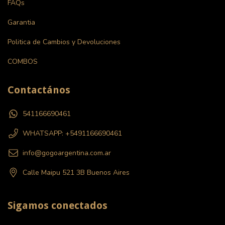
FAQs
Garantia
Politica de Cambios y Devoluciones
COMBOS
Contactános
541166690461
WHATSAPP: +5491166690461
info@gogoargentina.com.ar
Calle Maipu 521 3B Buenos Aires
Sigamos conectados