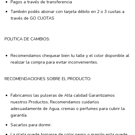
Pagos a través de transferencia
También podés abonar con tarjeta débito en 2 o 3 cuotas a
través de GO CUOTAS
POLITICA DE CAMBIOS:
Recomendamos chequear bien tu talle y el color disponible al
realizar la compra para evitar inconvenientes.
RECOMENDACIONES SOBRE EL PRODUCTO:
Fabricamos las pulseras de Alta calidad Garantizamos
nuestros Productos, Recomendamos cuidarlos
adecuadamente de Agua, cremas o perfumes para cubrir la
garantía.
Sacarlos para dormir.
La plata puede tornarse de color negro o marrón esta puede