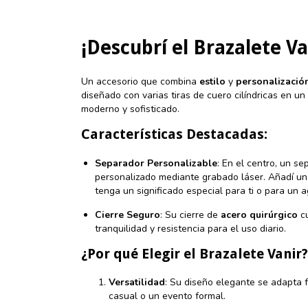
¡Descubrí el Brazalete Va
Un accesorio que combina
estilo
y
personalizació
diseñado con varias tiras de cuero cilíndricas en u
moderno y sofisticado.
Características Destacadas:
Separador Personalizable
: En el centro, un s
personalizado mediante grabado láser. Añadí un
tenga un significado especial para ti o para un 
Cierre Seguro
: Su cierre de
acero quirúrgico
cu
tranquilidad y resistencia para el uso diario.
¿Por qué Elegir el Brazalete Vanir?
Versatilidad
: Su diseño elegante se adapta fá
casual o un evento formal.