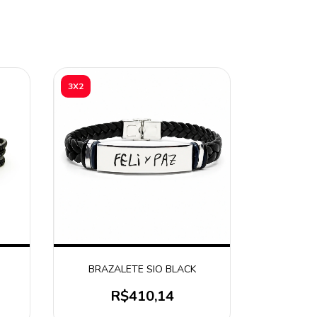
3X2
BRAZALETE SIO BLACK
R$410,14