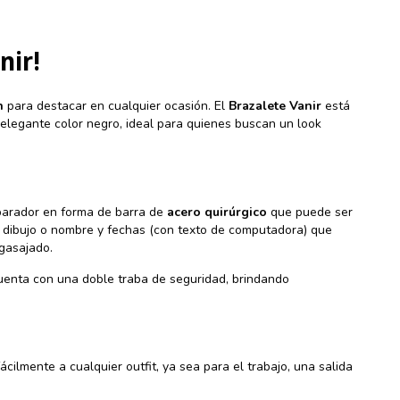
nir!
n
para destacar en cualquier ocasión. El
Brazalete Vanir
está
n elegante color negro, ideal para quienes buscan un look
eparador en forma de barra de
acero quirúrgico
que puede ser
 dibujo o nombre y fechas (con texto de computadora) que
agasajado.
enta con una doble traba de seguridad, brindando
cilmente a cualquier outfit, ya sea para el trabajo, una salida