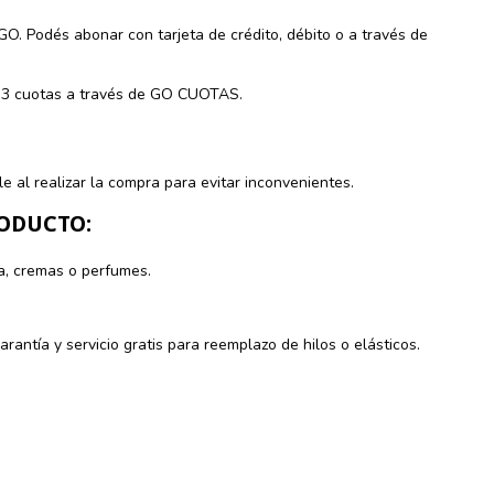
. Podés abonar con tarjeta de crédito, débito o a través de
o 3 cuotas a través de GO CUOTAS.
e al realizar la compra para evitar inconvenientes.
ODUCTO:
a, cremas o perfumes.
ntía y servicio gratis para reemplazo de hilos o elásticos.