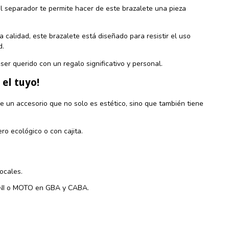
el separador te permite hacer de este brazalete una pieza
a calidad, este brazalete está diseñado para resistir el uso
d.
ser querido con un regalo significativo y personal.
el tuyo!
de un accesorio que no solo es estético, sino que también tiene
ro ecológico o con cajita.
ocales.
ANI o MOTO en GBA y CABA.