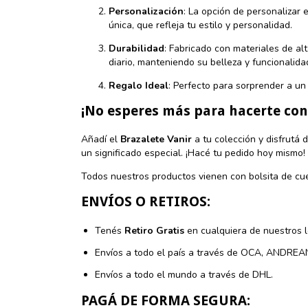
Personalización
: La opción de personalizar 
única, que refleja tu estilo y personalidad.
Durabilidad
: Fabricado con materiales de alt
diario, manteniendo su belleza y funcionalida
Regalo Ideal
: Perfecto para sorprender a un 
¡No esperes más para hacerte con 
Añadí el
Brazalete Vanir
a tu colección y disfrutá 
un significado especial. ¡Hacé tu pedido hoy mismo!
Todos nuestros productos vienen con bolsita de cue
ENVÍOS O RETIROS:
Tenés
Retiro Gratis
en cualquiera de nuestros l
Envíos a todo el país a través de OCA, ANDRE
Envíos a todo el mundo a través de DHL.
PAGÁ DE FORMA SEGURA: