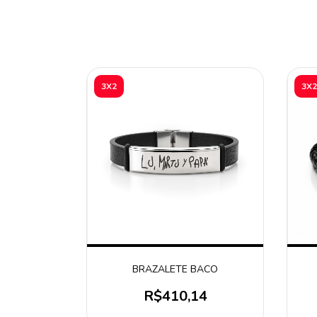
3X2
3X2
BRAZALETE BACO
R$410,14